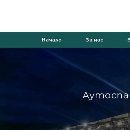
Начало
За нас
Аутоспа 