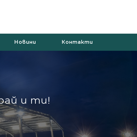
Новини
Контакти
рай и ти!