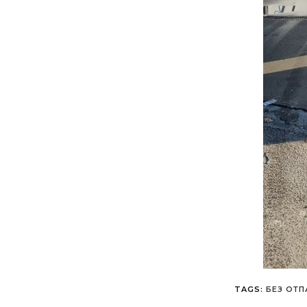
TAGS
:
БЕЗ ОТ