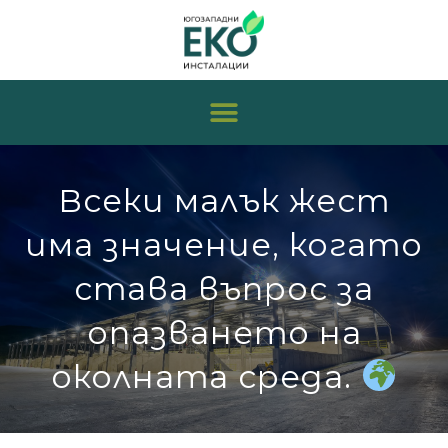
Всеки малък жест
има значение, когато
става въпрос за
опазването на
околната среда.