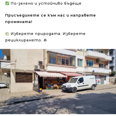
По-зелено и устойчиво бъдеще
Присъединете се към нас и направете
промяната!
Изберете природата. Изберете
рециклирането. ♻