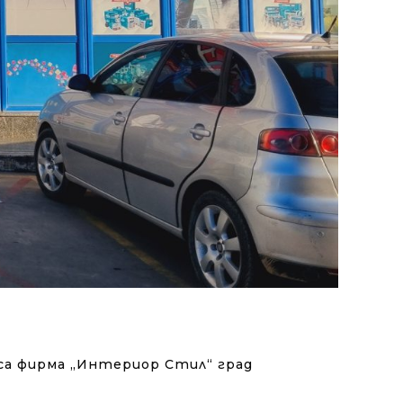
са фирма „Интериор Стил“ град