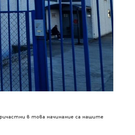
причастни в това начинание са нашите