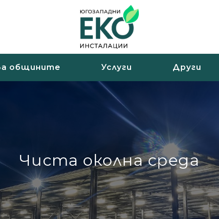
За общините
Услуги
Други
Чиста околна среда